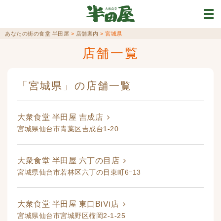
あなたの街の食堂 半田屋
>
店舗案内
>
宮城県
店舗一覧
「宮城県」の店舗一覧
大衆食堂 半田屋 吉成店
宮城県仙台市青葉区吉成台1-20
大衆食堂 半田屋 六丁の目店
宮城県仙台市若林区六丁の目東町6ｰ13
大衆食堂 半田屋 東口BiVi店
宮城県仙台市宮城野区榴岡2-1-25