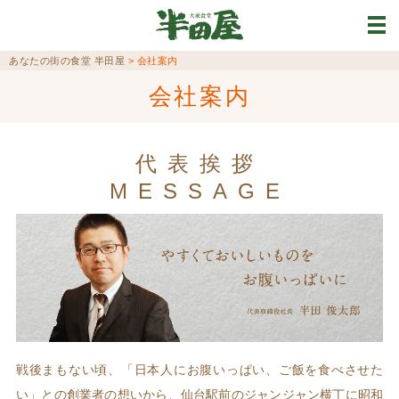
あなたの街の食堂 半田屋
>
会社案内
会社案内
代表挨拶
MESSAGE
戦後まもない頃、「日本人にお腹いっぱい、ご飯を食べさせた
い」との創業者の想いから、仙台駅前のジャンジャン横丁に昭和