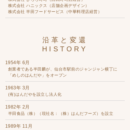
株式会社 ハニックス（店舗企画デザイン）
株式会社 半田フードサービス（中華料理店経営）
沿革と変還
HISTORY
1954年 6月
創業者である半田麟が、仙台市駅前のジャンジャン横丁に
「めしのはんだや」をオープン
1963年 3月
(有)はんだやを設立し法人化
1982年 2月
半田食品（株）（現社名：（株）はんだフーズ）を設立
1989年 11月