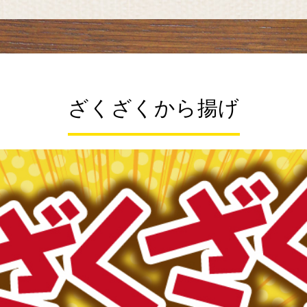
ざくざくから揚げ