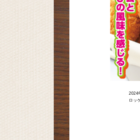
20
ロッ