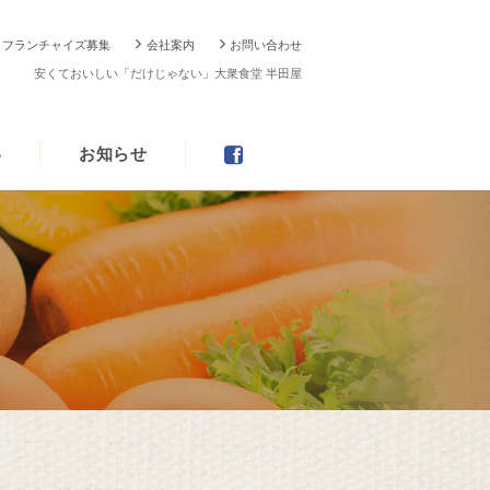
フランチャイズ募集
会社案内
お問い合わせ
安くておいしい「だけじゃない」大衆食堂 半田屋
い
お知らせ