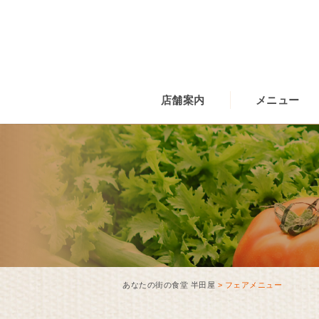
店舗案内
メニュー
あなたの街の食堂 半田屋
>
フェアメニュー