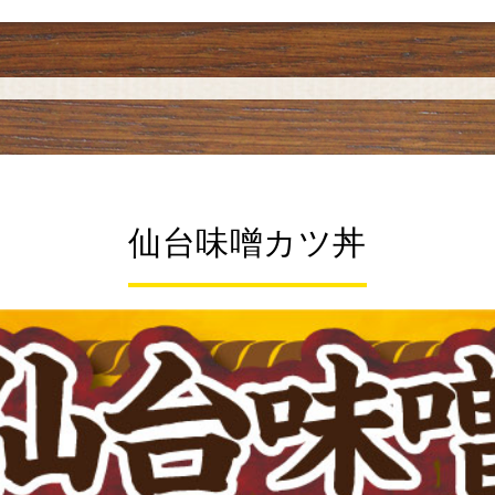
仙台味噌カツ丼