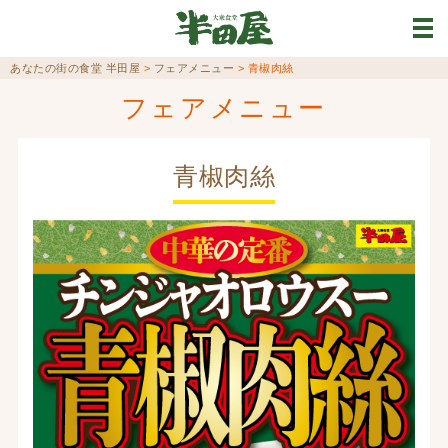
あなたの街の食堂 半田屋
>
フェアメニュー
>
青椒肉絲
フェアメニュー
青椒肉絲