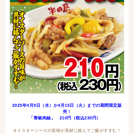
2025年4月9日（水）か4月15
日（火）までの期間限定販
売！
「青椒肉絲
」 210
円（税込230
円）
オイスターソースの旨味が具材に絡んでご飯がすすむ！