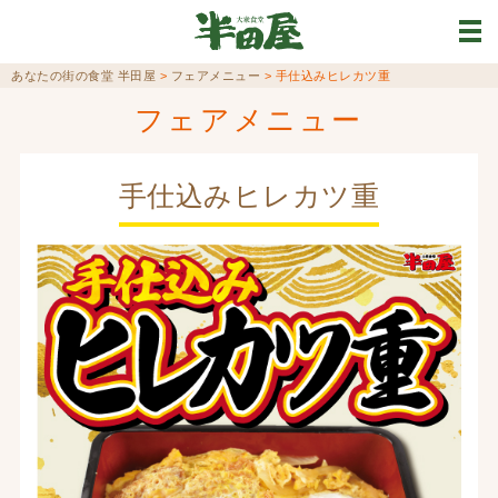
あなたの街の食堂 半田屋
>
フェアメニュー
>
手仕込みヒレカツ重
フェアメニュー
手仕込みヒレカツ重