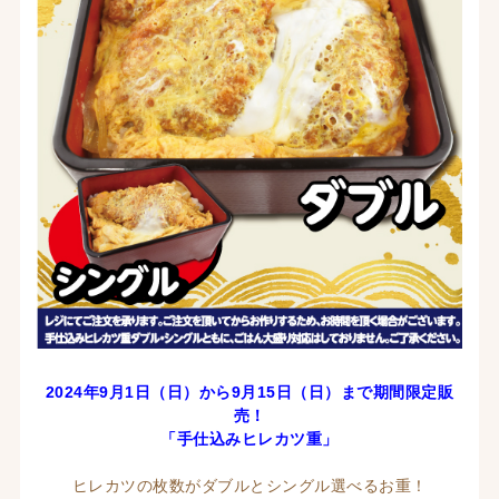
2024年9月1日（日）から9月15日
（日
）
まで期間限定販
売！
「手仕込みヒレカツ重」
ヒレカツの枚数がダブルとシングル選べるお重！