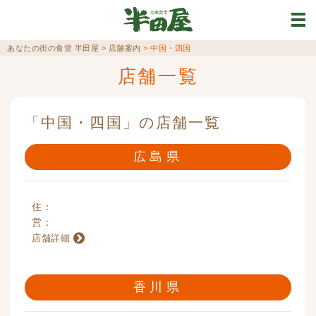
あなたの街の食堂 半田屋
>
店舗案内
>
中国・四国
店舗一覧
「中国・四国」の店舗一覧
広島県
香川県