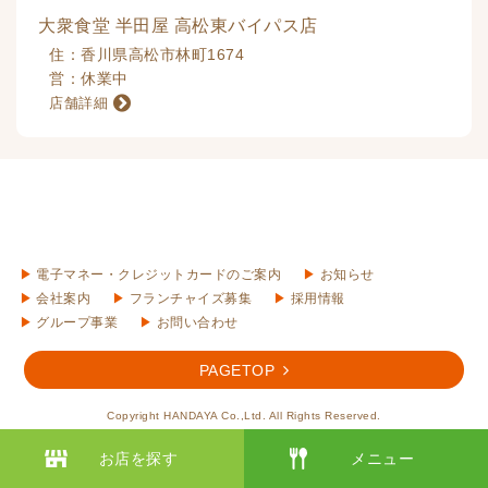
大衆食堂 半田屋 高松東バイパス店
香川県高松市林町1674
休業中
電子マネー・クレジットカードのご案内
お知らせ
会社案内
フランチャイズ募集
採用情報
グループ事業
お問い合わせ
PAGETOP
Copyright HANDAYA Co.,Ltd. All Rights Reserved.
お店を探す
メニュー