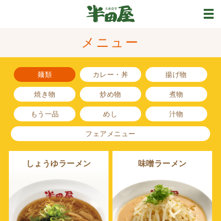
メニュー
麺類
カレー・丼
揚げ物
焼き物
炒め物
煮物
もう一品
めし
汁物
フェアメニュー
しょうゆラーメン
味噌ラーメン