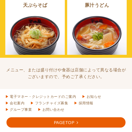
天ぷらそば
豚汁うどん
メニュー、または盛り付けや食器は店舗によって異なる場合が
ございますので、予めご了承ください。
電子マネー・クレジットカードのご案内
お知らせ
会社案内
フランチャイズ募集
採用情報
グループ事業
お問い合わせ
PAGETOP