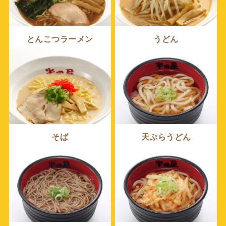
とんこつラーメン
うどん
そば
天ぷらうどん