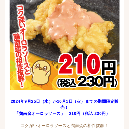
2024年9月25日（水）か10月1
日（火）までの期間限定販
売！
「鶏南蛮オーロラソース
」 210
円（税込 23
0円）
コク深いオーロラソースと鶏南蛮の相性抜群！