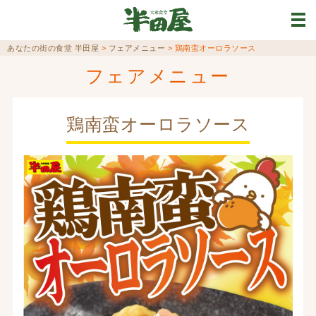
あなたの街の食堂 半田屋
>
フェアメニュー
>
鶏南蛮オーロラソース
フェアメニュー
鶏南蛮オーロラソース