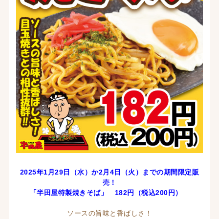
2025年1月29日（水）か2月4
日（火）までの期間限定販
売！
「半田屋特製焼きそば
」 182
円（税込200
円）
ソースの旨味と香ばしさ！