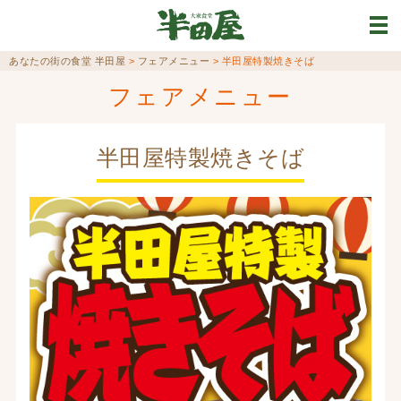
あなたの街の食堂 半田屋
>
フェアメニュー
>
半田屋特製焼きそば
フェアメニュー
半田屋特製焼きそば