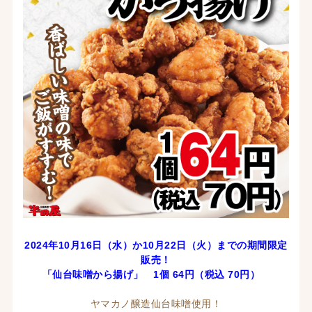
2024年10月16日（水）か10月22
日（火）までの期間限定
販売！
「仙台味噌から揚げ
」 1個 64
円（税込 7
0円）
ヤマカノ醸造仙台味噌使用！