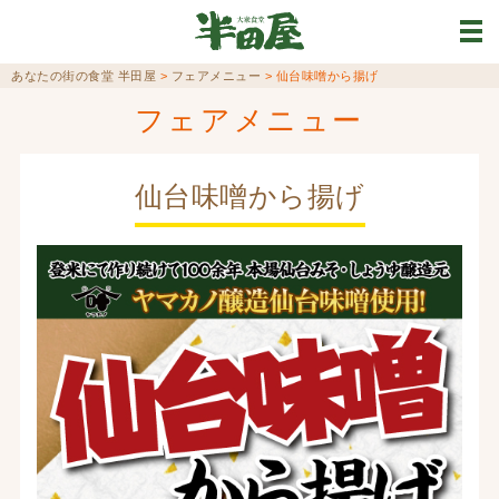
あなたの街の食堂 半田屋
>
フェアメニュー
>
仙台味噌から揚げ
フェアメニュー
仙台味噌から揚げ