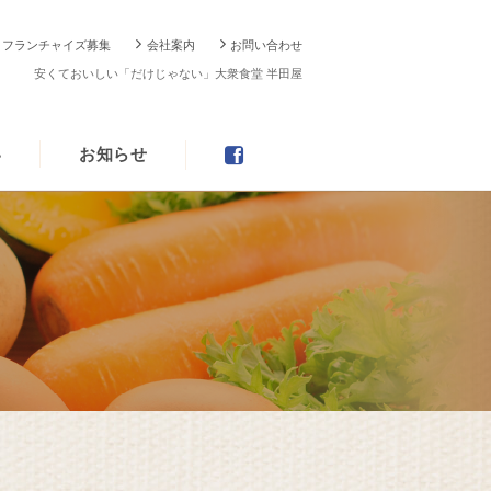
フランチャイズ募集
会社案内
お問い合わせ
安くておいしい「だけじゃない」大衆食堂 半田屋
い
お知らせ