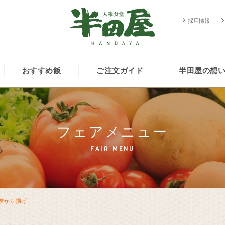
採用情報
おすすめ飯
ご注文ガイド
半田屋の想
フェアメニュー
FAIR MENU
噌から揚げ