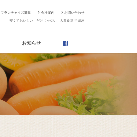
フランチャイズ募集
会社案内
お問い合わせ
安くておいしい「だけじゃない」大衆食堂 半田屋
い
お知らせ