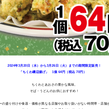
2024年3月20日（水）から3月26
日（火）までの期間限定販売！
「ちくわ磯辺揚げ
」 1個 64
円（税込 70円）
ちくわとあおさの豊かな風味。
そば・うどんのお供におすすめ！
ーの盛り付けや食器・価格が異なる店舗やお取り扱いがない時間帯・店舗