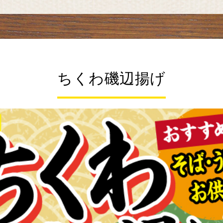
ちくわ磯辺揚げ