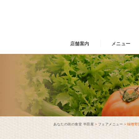
店舗案内
メニュー
あなたの街の食堂 半田屋
>
フェアメニュー
>
味噌野