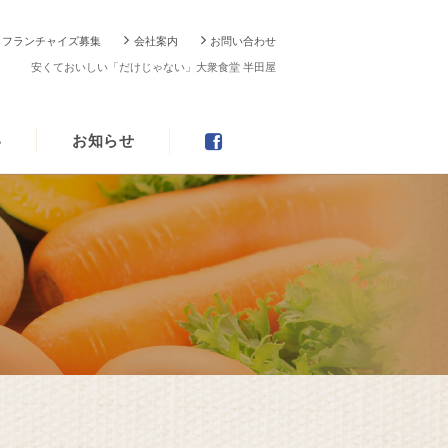
フランチャイズ募集
会社案内
お問い合わせ
安くておいしい「だけじゃない」大衆食堂 半田屋
い
お知らせ