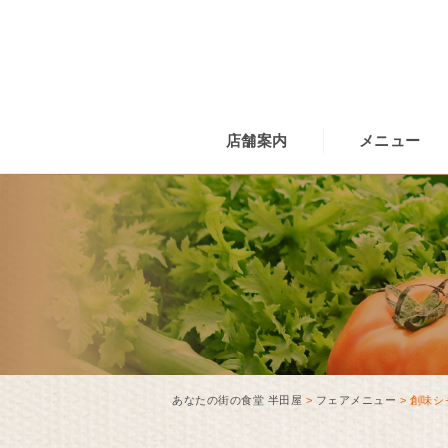
店舗案内
メニュー
あなたの街の食堂 半田屋
>
フェアメニュー
>
創味シ