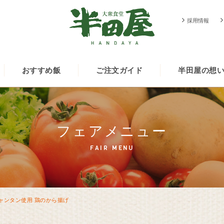
採用情報
おすすめ飯
ご注文ガイド
半田屋の想
フェアメニュー
FAIR MENU
ャンタン使用 鶏のから揚げ