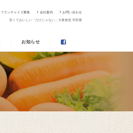
フランチャイズ募集
会社案内
お問い合わせ
安くておいしい「だけじゃない」大衆食堂 半田屋
い
お知らせ