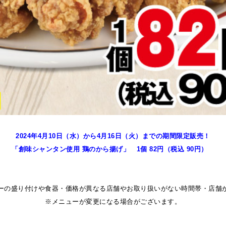
2024年4月10日（水）から4月16
日（火）までの期間限定販売！
「創味シャンタン使用 鶏のから揚げ
」 1個 82
円（税込 90円）
ーの盛り付けや食器・価格が異なる店舗やお取り扱いがない時間帯・店舗
※メニューが変更になる場合がございます。