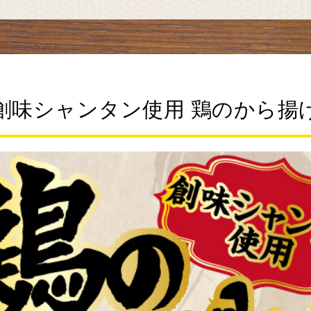
創味シャンタン使用 鶏のから揚