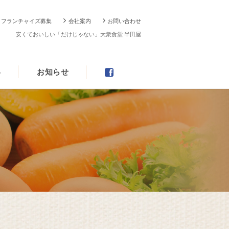
フランチャイズ募集
会社案内
お問い合わせ
安くておいしい「だけじゃない」大衆食堂 半田屋
い
お知らせ