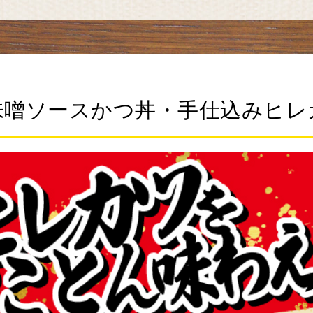
味噌ソースかつ丼・手仕込みヒレ