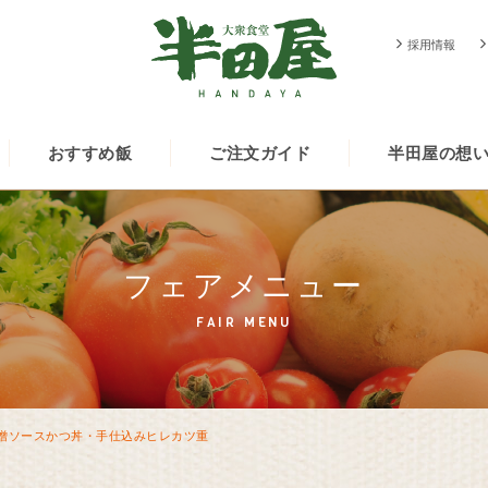
採用情報
おすすめ飯
ご注文ガイド
半田屋の想
フェアメニュー
FAIR MENU
噌ソースかつ丼・手仕込みヒレカツ重