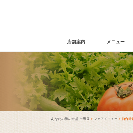
店舗案内
メニュー
あなたの街の食堂 半田屋
>
フェアメニュー
>
仙台味