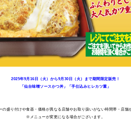
2025年9月16日（火）から9月30日
（火
）
まで期間限定販売！
「仙台味噌ソースかつ丼」「手仕込みヒレカツ重」
ーの盛り付けや食器・価格が異なる店舗やお取り扱いがない時間帯・店舗
※メニューが変更になる場合がございます。