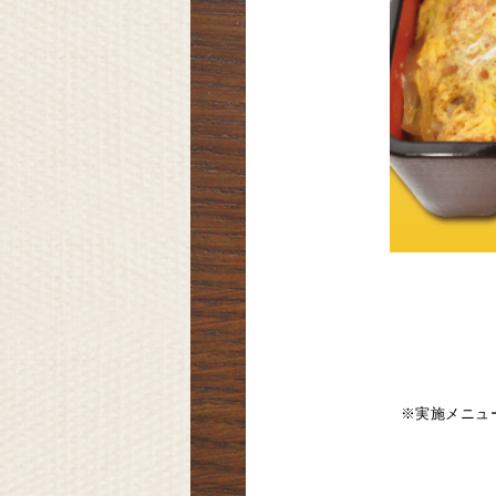
※実施メニュ