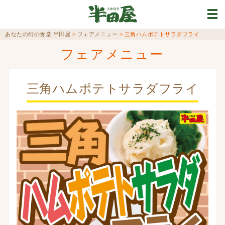
あなたの街の食堂 半田屋
>
フェアメニュー
>
三角ハムポテトサラダフライ
フェアメニュー
三角ハムポテトサラダフライ