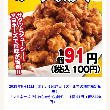
2025年6月11日（水）か6月17
日（火）までの期間限定販
売！
「マヨネーズでやわらかから揚げ
」 1個 91
円（税込100
円）