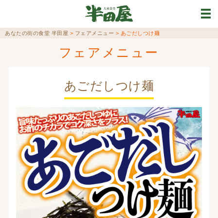
あなたの街の食堂 半田屋
>
フェアメニュー
>
あごだしつけ麺
フェアメニュー
あごだしつけ麺