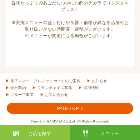
旨味たっぷりのあごだしつゆにお酢のチカラでコク深さを
プラス！
※実施メニューの盛り付けや食器・価格が異なる店舗やお
取り扱いがない時間帯・店舗がございます。
※メニューが変更になる場合がございます。
電子マネー・クレジットカードのご案内
お知らせ
会社案内
フランチャイズ募集
採用情報
グループ事業
お問い合わせ
PAGETOP
Copyright HANDAYA Co.,Ltd. All Rights Reserved.
お店を探す
メニュー