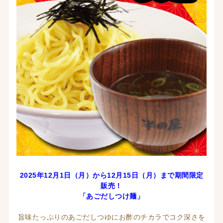
2025年12月1日（月）から12月15日
（月
）
まで期間限定
販売！
「あごだしつけ麺」
旨味たっぷりのあごだしつゆにお酢のチカラでコク深さを