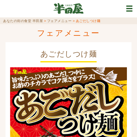
あなたの街の食堂 半田屋
>
フェアメニュー
>
あごだしつけ麺
フェアメニュー
あごだしつけ麺